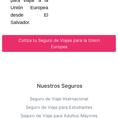
para viajar a la
Unión Europea
desde El
Salvador.
Cotiza tu Seguro de Viajes para la Union
Europea
Nuestros Seguros
Seguro de Viaje Internacional
Seguro de Viaje para Estudiantes
Seguro de Viaje para Adultos Mayores