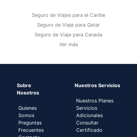
Seguro de Viajes para el Caribe
Seguro de Viaje para Qatar
Seguro de Viaje para Canada
Ver más
Sobre
Nuestros Servicios
Nosotros
Nuestros Planes
Quienes
Servicios
Somos
Adicionales
Preguntas
Consultar
Frecuentes
Certificado